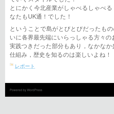
とにかく今北産業がしゃべるしゃべる
なたもUK通！でした！
ということで島がとびとびだったもの
いに各界最先端にいらっしゃる方々の
実践つきだった部分もあり，なかなか
仕組み，歴史を知るのは楽しいよね！
レポート
Powered by WordPress