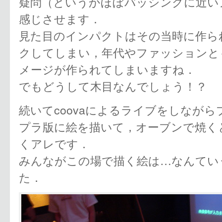
疑問（というかほぼバッシングに近い
感じさせます．
見た目のインパクトはその当時に作ら
クしてしまい，年代やファッションと
メージが作られてしまいますね．
でもどうして木目なんでしょう！？
続いてcoovaによるライブをしながら
プラ版に絵を描いて，オーブンで焼く
くアレです．
みんながこの場で描く絵は…なんてい
た．