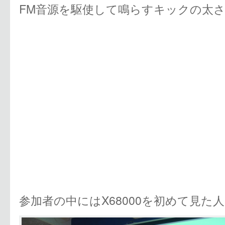
FM音源を駆使して鳴らすキックの太
参加者の中にはX68000を初めて見た