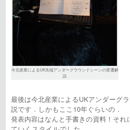
今北産業によるUK先端アンダーグラウンドシーンの変遷解
説
最後は今北産業によるUKアンダーグ
説です．しかもここ10年ぐらいの．
発表内容はなんと手書きの資料！それ
ていくスタイルでした．