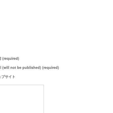
(required)
l (will not be published) (required)
ェブサイト