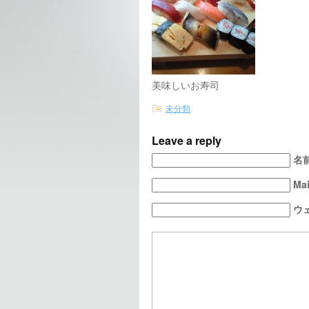
美味しいお寿司
未分類
Leave a reply
名前 
Mai
ウ